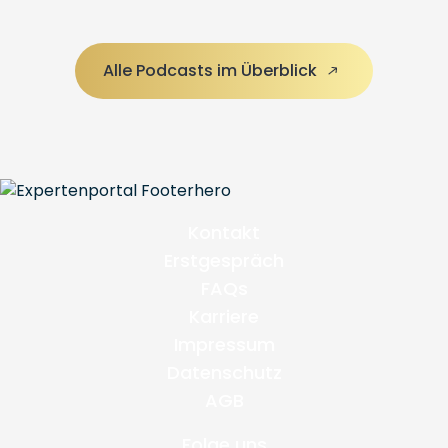
Alle Podcasts im Überblick
Kontakt
Erstgespräch
FAQs
Karriere
Impressum
Datenschutz
AGB
Folge uns