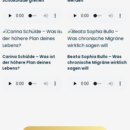
Schokolade greifen
werden
Carina Schülde – Was ist
Beata Sophia Bullo – Was
der höhere Plan deines
chronische Migräne wirklich
Lebens?
sagen will