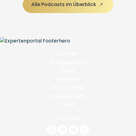
Alle Podcasts im Überblick
Kontakt
Erstgespräch
FAQs
Karriere
Impressum
Datenschutz
AGB
Folge uns