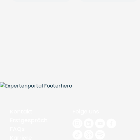
Kontakt
Folge uns
Erstgespräch
FAQs
Karriere