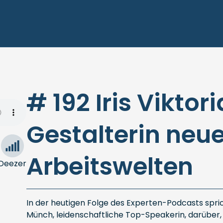
# 192 Iris Viktor
Gestalterin neue
Arbeitswelten
Deezer
In der heutigen Folge des Experten-Podcasts sprich
Münch, leidenschaftliche Top-Speakerin, darüber, 