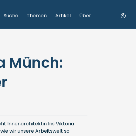
Suche
Themen
Artikel
Über
ia Münch:
r
t Innenarchitektin Iris Viktoria
wie wir unsere Arbeitswelt so