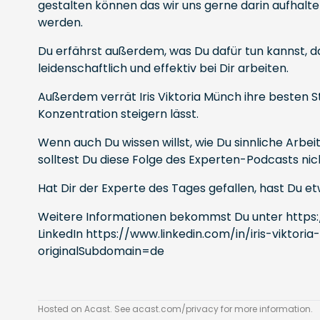
gestalten können das wir uns gerne darin aufhal
werden.
Du erfährst außerdem, was Du dafür tun kannst, da
leidenschaftlich und effektiv bei Dir arbeiten.
Außerdem verrät Iris Viktoria Münch ihre besten St
Konzentration steigern lässt.
Wenn auch Du wissen willst, wie Du sinnliche Arbe
solltest Du diese Folge des Experten-Podcasts ni
Hat Dir der Experte des Tages gefallen, hast Du
Weitere Informationen bekommst Du unter
https
LinkedIn
https://www.linkedin.com/in/iris-viktor
originalSubdomain=de
Hosted on Acast. See
acast.com/privacy
for more information.