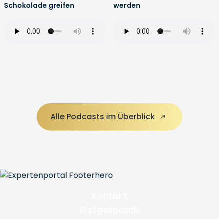
Schokolade greifen
werden
Alle Podcasts im Überblick
Kontakt
Erstgespräch