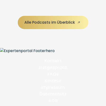
Alle Podcasts im Überblick
Kontakt
Erstgespräch
FAQs
Karriere
Impressum
Datenschutz
AGB