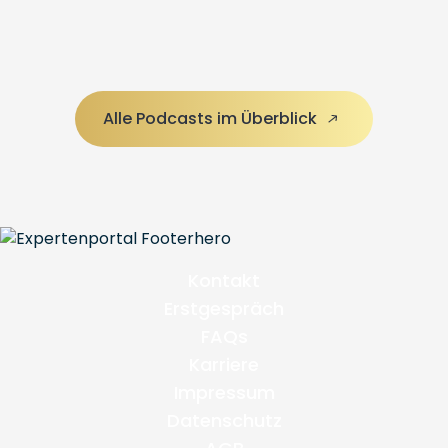
Alle Podcasts im Überblick
Kontakt
Erstgespräch
FAQs
Karriere
Impressum
Datenschutz