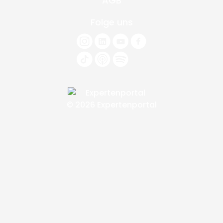
AGB
Folge uns
© 2026 Expertenportal