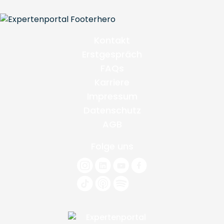
Kontakt
Erstgespräch
FAQs
Karriere
Impressum
Datenschutz
AGB
Folge uns