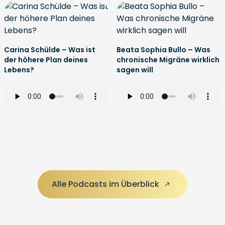
Carina Schülde – Was ist
Beata Sophia Bullo – Was
der höhere Plan deines
chronische Migräne wirklich
Lebens?
sagen will
Alle Podcasts im Überblick