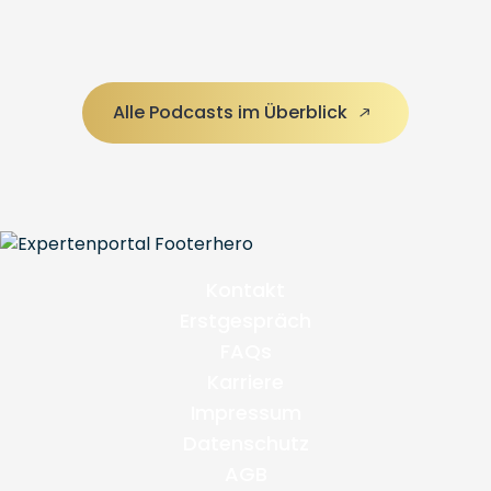
Alle Podcasts im Überblick
Kontakt
Erstgespräch
FAQs
Karriere
Impressum
Datenschutz
AGB