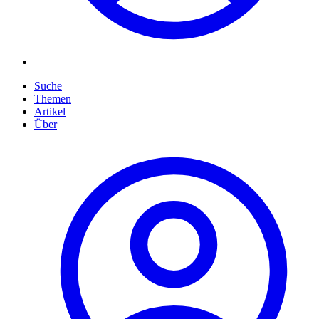
Suche
Themen
Artikel
Über