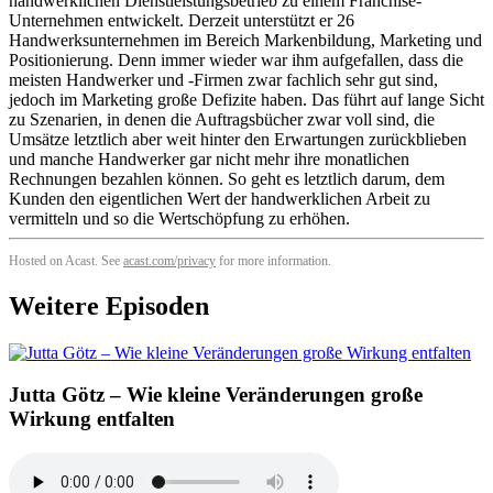
handwerklichen Dienstleistungsbetrieb zu einem Franchise-
Unternehmen entwickelt. Derzeit unterstützt er 26
Handwerksunternehmen im Bereich Markenbildung, Marketing und
Positionierung. Denn immer wieder war ihm aufgefallen, dass die
meisten Handwerker und -Firmen zwar fachlich sehr gut sind,
jedoch im Marketing große Defizite haben. Das führt auf lange Sicht
zu Szenarien, in denen die Auftragsbücher zwar voll sind, die
Umsätze letztlich aber weit hinter den Erwartungen zurückblieben
und manche Handwerker gar nicht mehr ihre monatlichen
Rechnungen bezahlen können. So geht es letztlich darum, dem
Kunden den eigentlichen Wert der handwerklichen Arbeit zu
vermitteln und so die Wertschöpfung zu erhöhen.
Hosted on Acast. See
acast.com/privacy
for more information.
Weitere Episoden
Jutta Götz – Wie kleine Veränderungen große
Wirkung entfalten