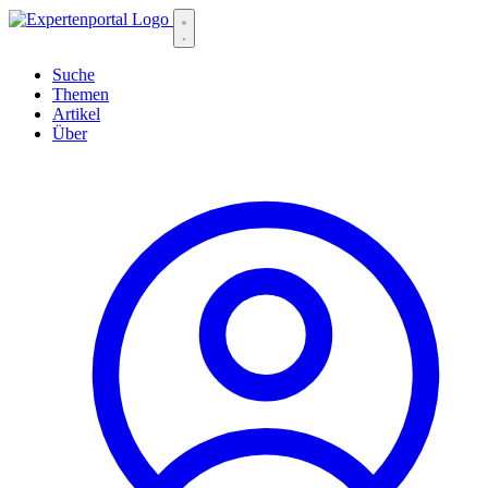
Suche
Themen
Artikel
Über