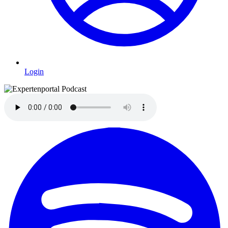
Login