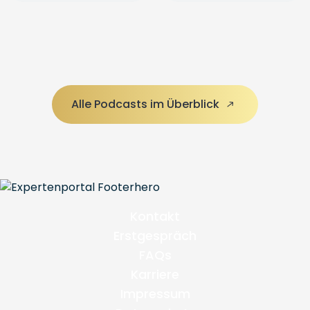
Alle Podcasts im Überblick
Kontakt
Erstgespräch
FAQs
Karriere
Impressum