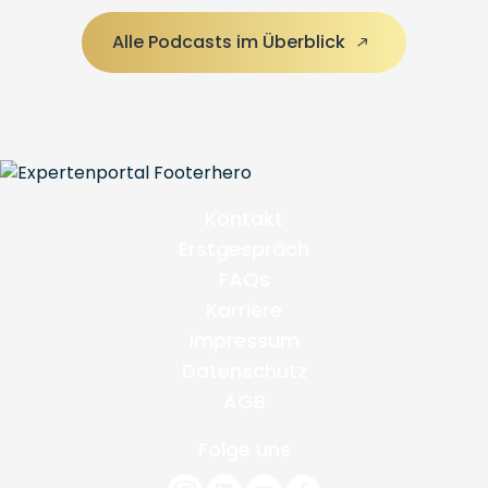
Alle Podcasts im Überblick
Kontakt
Erstgespräch
FAQs
Karriere
Impressum
Datenschutz
AGB
Folge uns