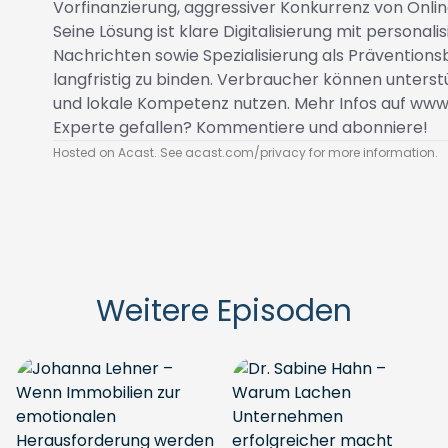
Vorfinanzierung, aggressiver Konkurrenz von Onli
Seine Lösung ist klare Digitalisierung mit personal
Nachrichten sowie Spezialisierung als Präventio
langfristig zu binden. Verbraucher können unterst
und lokale Kompetenz nutzen. Mehr Infos auf
www
Experte gefallen? Kommentiere und abonniere!
Hosted on Acast. See
acast.com/privacy
for more information.
Weitere Episoden