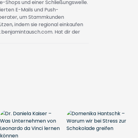
ne-Shops und einer Schließungswelle.
isierten E-Mails und Push-
nsberater, um Stammkunden
ützen, indem sie regional einkaufen
.benjamintausch.com
. Hat dir der