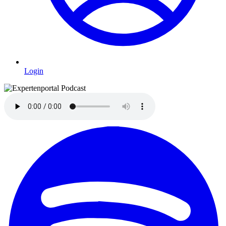
Login