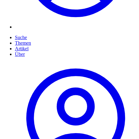
Suche
Themen
Artikel
Über