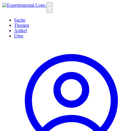
Suche
Themen
Artikel
Über