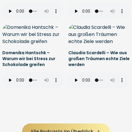
Domenika Hantschk –
Claudia Scardelli – Wie aus
Warum wir bei Stress zur
großen Träumen echte Ziele
Schokolade greifen
werden
Alle Podcasts im Überblick