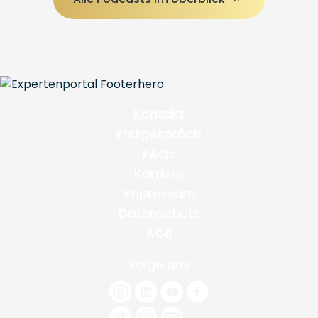
Kontakt
Erstgespräch
FAQs
Karriere
Impressum
Datenschutz
AGB
Folge uns