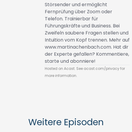
Störsender und ermöglicht
Fernprüfung über Zoom oder
Telefon. Trainierbar für
Führungskräfte und Business. Bei
Zweifeln saubere Fragen stellen und
Intuition vom Kopf trennen. Mehr auf
www.martinachenbach.com
. Hat dir
der Experte gefallen? Kommentiere,
starte und abonniere!
Hosted on Acast. See
acast.com/privacy
for
more information.
Weitere Episoden