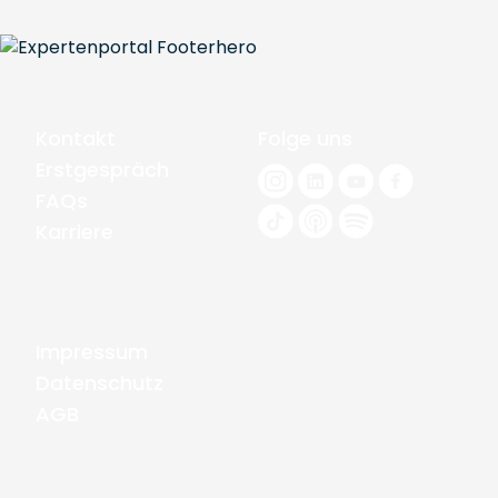
Kontakt
Folge uns
Erstgespräch
FAQs
Karriere
Impressum
Datenschutz
AGB