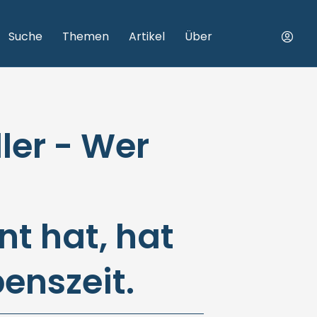
Suche
Themen
Artikel
Über
ler - Wer
t hat, hat
benszeit.