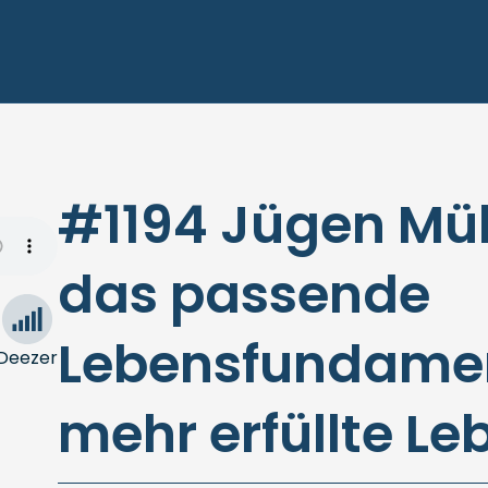
#1194 Jügen Mül
das passende
Lebensfundamen
Deezer
mehr erfüllte Le