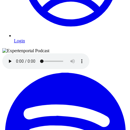
Login