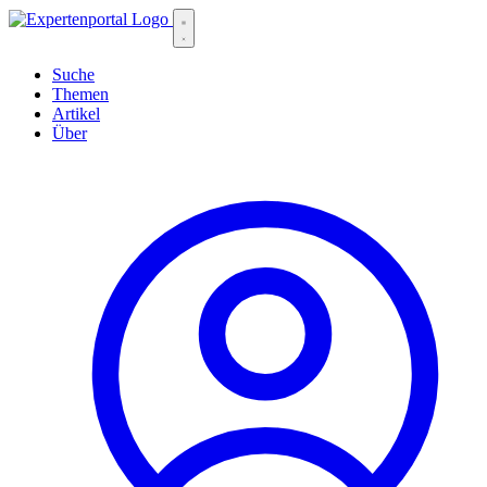
Suche
Themen
Artikel
Über