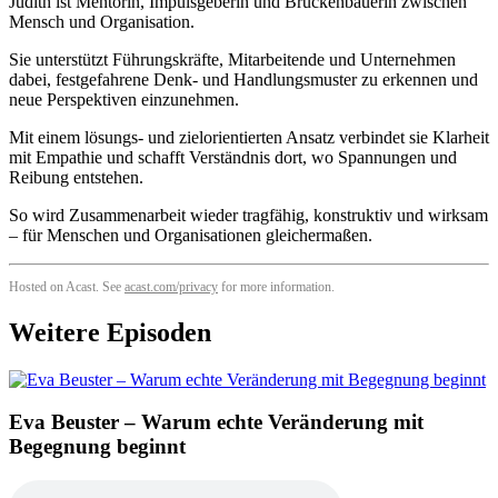
Judith ist Mentorin, Impulsgeberin und Brückenbauerin zwischen
Mensch und Organisation.
Sie unterstützt Führungskräfte, Mitarbeitende und Unternehmen
dabei, festgefahrene Denk- und Handlungsmuster zu erkennen und
neue Perspektiven einzunehmen.
Mit einem lösungs- und zielorientierten Ansatz verbindet sie Klarheit
mit Empathie und schafft Verständnis dort, wo Spannungen und
Reibung entstehen.
So wird Zusammenarbeit wieder tragfähig, konstruktiv und wirksam
– für Menschen und Organisationen gleichermaßen.
Hosted on Acast. See
acast.com/privacy
for more information.
Weitere Episoden
Eva Beuster – Warum echte Veränderung mit
Begegnung beginnt