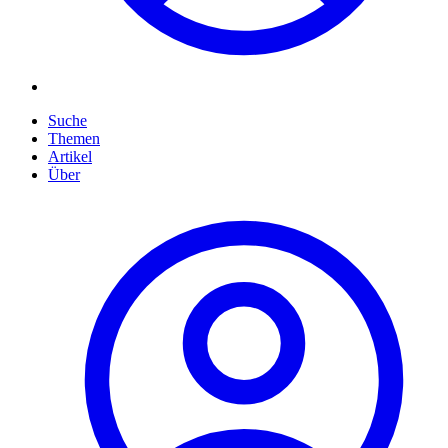
Suche
Themen
Artikel
Über