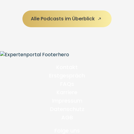
Alle Podcasts im Überblick
Kontakt
Erstgespräch
FAQs
Karriere
Impressum
Datenschutz
AGB
Folge uns