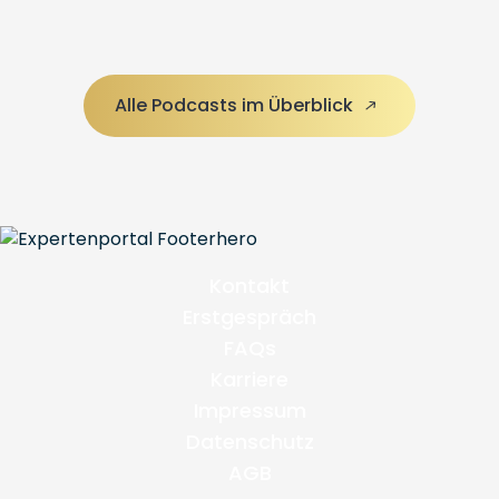
Alle Podcasts im Überblick
Kontakt
Erstgespräch
FAQs
Karriere
Impressum
Datenschutz
AGB