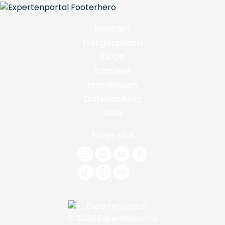
Kontakt
Erstgespräch
FAQs
Karriere
Impressum
Datenschutz
AGB
Folge uns
© 2026 Expertenportal