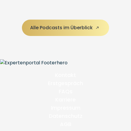
Alle Podcasts im Überblick
Kontakt
Erstgespräch
FAQs
Karriere
Impressum
Datenschutz
AGB