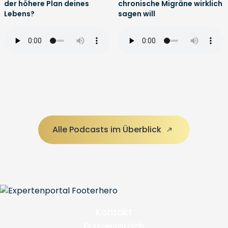
der höhere Plan deines
chronische Migräne wirklich
Lebens?
sagen will
Alle Podcasts im Überblick
Kontakt
Erstgespräch