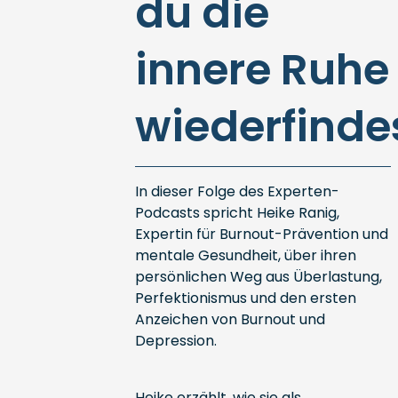
du die
innere Ruhe
wiederfinde
In dieser Folge des Experten-
Podcasts spricht Heike Ranig,
Expertin für Burnout-Prävention und
mentale Gesundheit, über ihren
persönlichen Weg aus Überlastung,
Perfektionismus und den ersten
Anzeichen von Burnout und
Depression.
Heike erzählt, wie sie als