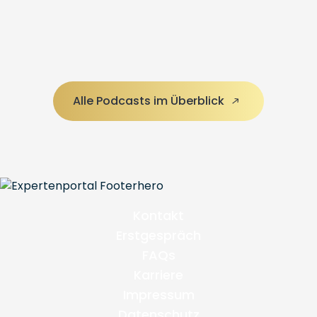
Alle Podcasts im Überblick
Kontakt
Erstgespräch
FAQs
Karriere
Impressum
Datenschutz