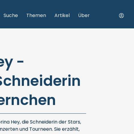
Suche
Themen
Artikel
Über
ey -
Schneiderin
ternchen
ina Hey, die Schneiderin der Stars,
nzerten und Tourneen. Sie erzählt,