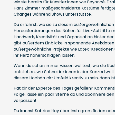
wie sie bereits für Künstler:innen wie Beyoncé, Dr
Hans Zimmer maßgeschneiderte Kostüme fertigte, 
Changes während Shows unterstützte.
Du erfährst, wie sie zu diesem außergewöhnlichen
Herausforderungen das Nähen für Live-Auftritte mi
Handwerk, Kreativität und Organisation hinter der
gibt außerdem Einblicke in spannende Anekdoten m
außergewöhnliche Projekte wie Latex-Kreationen
ihr Herz höherschlagen lassen.
Wenn du schon immer wissen wolltest, wie die Kos
entstehen, wie Schneider:innen in der Konzertwelt
diesem Hochdruck-Umfeld kreativ zu sein, dann ist
Hat dir der Experte des Tages gefallen? Komment
Folge, lasse ein paar Sterne da und abonniere de
verpassen!
Du kannst
Sabrina Hey über Instagram
finden oder