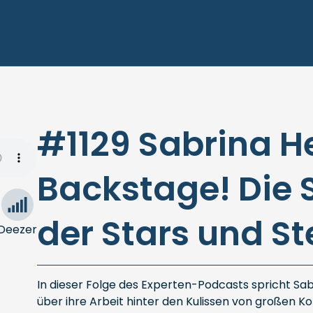
#1129 Sabrina H
Backstage! Die 
der Stars und S
Deezer
In dieser Folge des Experten-Podcasts spricht Sabr
über ihre Arbeit hinter den Kulissen von großen Ko