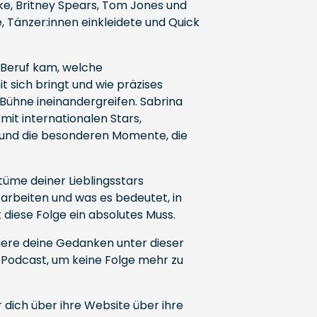
ake, Britney Spears, Tom Jones und
Tänzer:innen einkleidete und Quick
 Beruf kam, welche
t sich bringt und wie präzises
 Bühne ineinandergreifen. Sabrina
it internationalen Stars,
 und die besonderen Momente, die
tüme deiner Lieblingsstars
 arbeiten und was es bedeutet, in
 diese Folge ein absolutes Muss.
iere deine Gedanken unter dieser
n Podcast, um keine Folge mehr zu
 dich über ihre
Website
über ihre