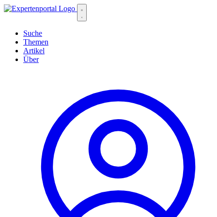
Suche
Themen
Artikel
Über