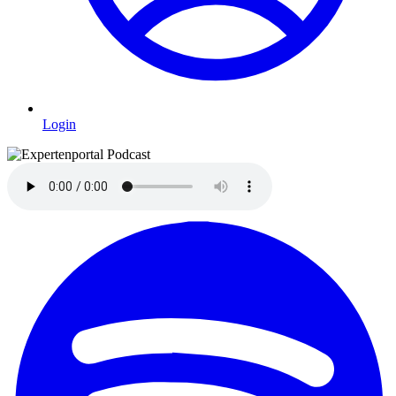
Login