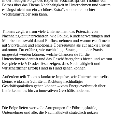
In der heutigen Folge des Experten-Podcasts spricht Thomas von
Baross über das Thema Nachhaltigkeit in Unternehmen und warum
es längst nicht nur ein „schönes Extra“, sondern ein echter
Wachstumstreiber sein kann.
Thomas zeigt, warum viele Unternehmen das Potenzial von
Nachhaltigkeit unterschätzen, wie Politik, Kundenerwartungen und
Mitarbeiterauswahl darauf Einfluss nehmen und warum es oft mehr
auf Storytelling und emotionale Überzeugung als auf nackte Fakten
ankommt. Du erfährst, wie nachhaltige Strategien in der Praxis
umgesetzt werden können, welche Chancen sie für die
Unternehmensidentität und das Geschäftsergebnis bieten und warum
Beispiele wie VD oder Tesla zeigen, dass Nachhaltigkeit und
wirtschaftlicher Erfolg Hand in Hand gehen können.
Außerdem teilt Thomas konkrete Impulse, wie Unternehmen selbst
kleine, wirksame Schritte in Richtung nachhaltiger
Geschäftspraktiken gehen können – vom Energieverbrauch über
Lieferketten bis hin zu innovativen Geschäftsmodellen.
Die Folge liefert wertvolle Anregungen für Führungskräfte,
Unternehmer und alle, die Nachhaltigkeit strategisch nutzen