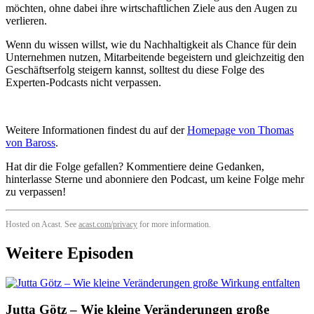
möchten, ohne dabei ihre wirtschaftlichen Ziele aus den Augen zu
verlieren.
Wenn du wissen willst, wie du Nachhaltigkeit als Chance für dein
Unternehmen nutzen, Mitarbeitende begeistern und gleichzeitig den
Geschäftserfolg steigern kannst, solltest du diese Folge des
Experten-Podcasts nicht verpassen.
Weitere Informationen findest du auf der
Homepage von Thomas
von Baross
.
Hat dir die Folge gefallen? Kommentiere deine Gedanken,
hinterlasse Sterne und abonniere den Podcast, um keine Folge mehr
zu verpassen!
Hosted on Acast. See
acast.com/privacy
for more information.
Weitere Episoden
Jutta Götz – Wie kleine Veränderungen große