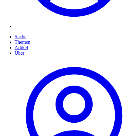
Suche
Themen
Artikel
Über