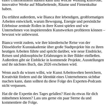
eines Unternehmens stärken kann und welche Wirkung kraftvolle,
innovative Werke auf Mitarbeitende, Räume und Firmenkultur
haben.
Du erfährst außerdem, wie Bianca ihre lebendigen, großformatigen
Arbeiten entwickelt, warum Bewegung, Energie und persönliche
Erlebnisse zentrale Rollen in ihrer Kunst spielen und wie
Unternehmen von inspirierenden Kunstwerken profitieren können –
bewusst wie unbewusst.
Bianca verrät zudem, wie ihre künstlerische Reise von der
Düsseldorfer Kunstakademie über große Stadtprojekte hin zu ihren
heutigen Arbeiten führte und spricht darüber, wie neue Eindrücke,
Reisen und philosophische Erfahrungen in ihre Bilder einfließen.
Außerdem gibt sie Einblicke in kommende Projekte, Ausstellungen
und ihr nächstes Buch, das 2026 erscheinen wird.
Wenn auch du wissen willst, wie Kunst Arbeitswelten bereichern,
Kreativität fördern und die Identität eines Unternehmens sichtbar
machen kann, dann solltest du diese Folge des Experten-Podcasts
nicht verpassen.
Hat dir die Expertin des Tages gefallen? Hast du etwas für dich
mitnehmen können? Lass uns gerne ein paar Sterne da und
kommentiere die Folge.