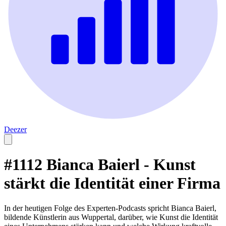
Deezer
#1112 Bianca Baierl - Kunst
stärkt die Identität einer Firma
In der heutigen Folge des Experten-Podcasts spricht Bianca Baierl,
bildende Künstlerin aus Wuppertal, darüber, wie Kunst die Identität