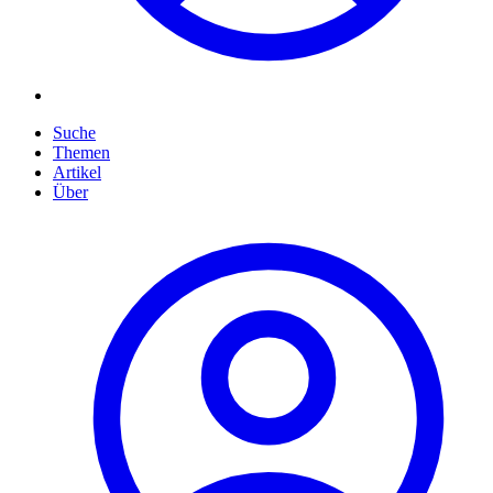
Suche
Themen
Artikel
Über