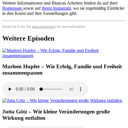
Weitere Informationen und Biancas Arbeiten findest du auf ihrer
Homepage
sowie auf
ihrem Instagram
, wo sie regelmäßig Einblicke
in ihre Kunst und ihre Ausstellungen gibt.
Hosted on Acast. See
acast.com/privacy
for more information.
Weitere Episoden
Marleen Hupfer – Wie Erfolg, Familie und Freiheit
zusammenpassen
Jutta Götz – Wie kleine Veränderungen große
Wirkung entfalten