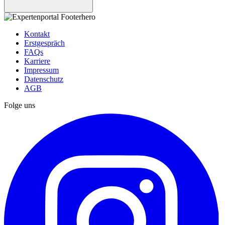
Kontakt
Erstgespräch
FAQs
Karriere
Impressum
Datenschutz
AGB
Folge uns