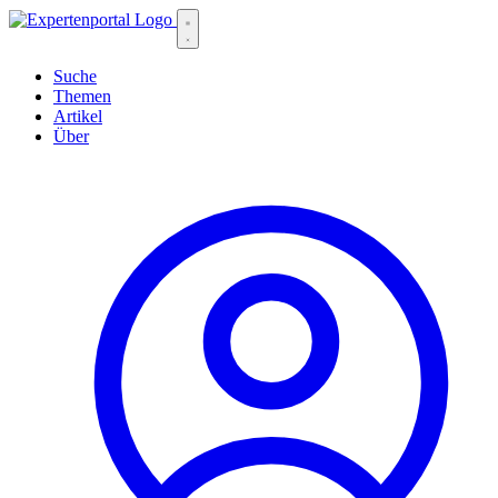
Suche
Themen
Artikel
Über