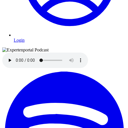
Login