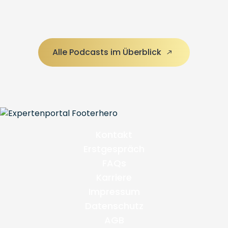
Alle Podcasts im Überblick
Kontakt
Erstgespräch
FAQs
Karriere
Impressum
Datenschutz
AGB