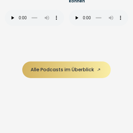
können
Alle Podcasts im Überblick