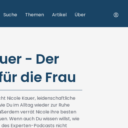
Suche
Themen
Artikel
Über
uer - Der
ür die Frau
ht Nicole Kauer, leidenschaftliche
ie Du im Alltag wieder zur Ruhe
ußerdem verrät Nicole ihre besten
uen. Wenn auch Du wissen willst, wie
ge des Experten-Podcasts nicht