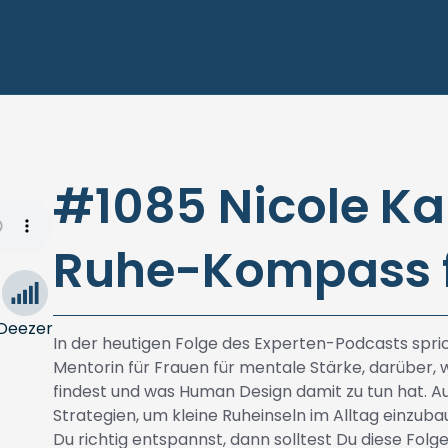
#1085 Nicole Ka
Ruhe-Kompass f
Deezer
In der heutigen Folge des Experten-Podcasts spric
Mentorin für Frauen für mentale Stärke, darüber, w
findest und was Human Design damit zu tun hat. A
Strategien, um kleine Ruheinseln im Alltag einzuba
Du richtig entspannst, dann solltest Du diese Fol