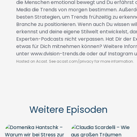
die Menschen emotional bewegt und Du erfährst 
Media die Trends von morgen bestimmen. Außerd
besten Strategien, um Trends frühzeitig zu erken
Branche zu positionieren. Wenn auch Du wissen wil
erkennst und deine eigene Stilwelt entwickelst, da
Experten-Podcasts nicht verpassen. Hat Dir der E
etwas für Dich mitnehmen können? Weitere Inf
unter
www.dvision-trends.de
oder auf Instagram u
Hosted on Acast. See
acast.com/privacy
for more information.
Weitere Episoden