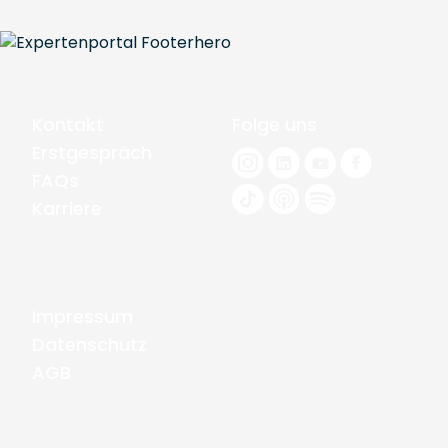
Kontakt
Folge uns
Erstgespräch
FAQs
Karriere
Impressum
Datenschutz
AGB