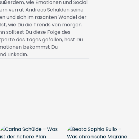
außerdem, wie Emotionen und Social
em verrät Andreas Schulden seine
nen und sich im rasanten Wandel der
lst, wie Du die Trends von morgen
nn solltest Du diese Folge des
xperte des Tages gefallen, hast Du
ormationen bekommst Du
nd LinkedIn.