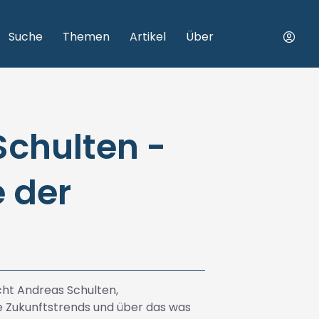
Suche
Themen
Artikel
Über
chulten -
e der
cht Andreas Schulten,
ie Zukunftstrends und über das was