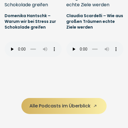
Domenika Hantschk –
Claudia Scardelli – Wie aus
Warum wir bei Stress zur
großen Träumen echte
Schokolade greifen
Ziele werden
Alle Podcasts im Überblick