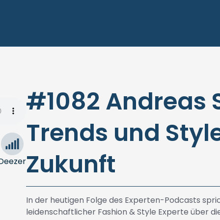
#1082 Andreas S
Trends und Styl
Zukunft
Deezer
In der heutigen Folge des Experten-Podcasts spri
leidenschaftlicher Fashion & Style Experte über d