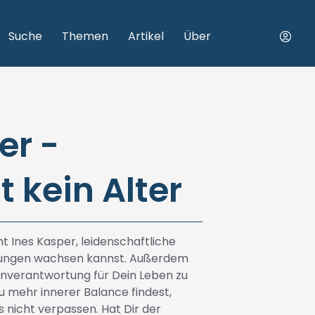
Suche
Themen
Artikel
Über
er -
kein Alter
t Ines Kasper, leidenschaftliche
rungen wachsen kannst. Außerdem
genverantwortung für Dein Leben zu
u mehr innerer Balance findest,
 nicht verpassen. Hat Dir der