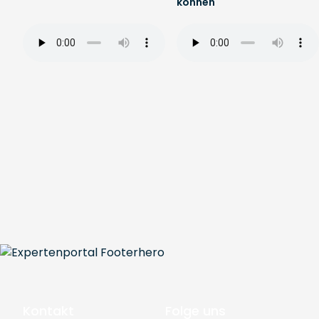
können
Kontakt
Folge uns