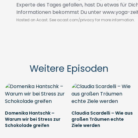
Experte des Tages gefallen, hast Du etwas für D
Informationen bekommst Du unter
www.yoga-zei
Hosted on Acast. See
acast.com/privacy
for more information.
Weitere Episoden
Domenika Hantschk –
Claudia Scardelli – Wie aus
Warum wir bei Stress zur
großen Träumen echte
Schokolade greifen
Ziele werden