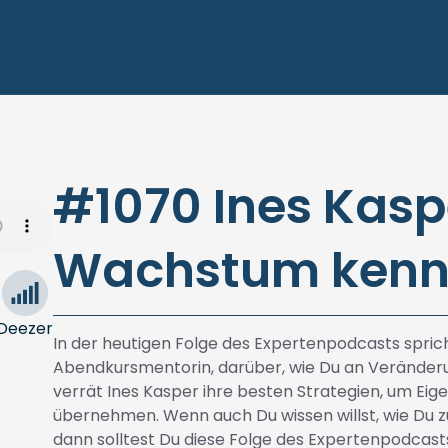
#1070 Ines Kasp
Wachstum kennt 
Deezer
In der heutigen Folge des Expertenpodcasts sprich
Abendkursmentorin, darüber, wie Du an Verände
verrät Ines Kasper ihre besten Strategien, um Ei
übernehmen. Wenn auch Du wissen willst, wie Du z
dann solltest Du diese Folge des Expertenpodcasts