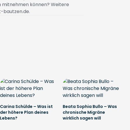
ich mitnehmen können? Weitere
t-bautzen.de
.
Carina Schülde – Was ist
Beata Sophia Bullo – Was
der höhere Plan deines
chronische Migräne
Lebens?
wirklich sagen will