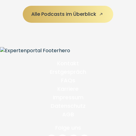
Alle Podcasts im Überblick
Kontakt
Erstgespräch
FAQs
Karriere
Impressum
Datenschutz
AGB
Folge uns