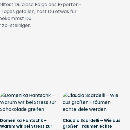
olltest Du diese Folge des Experten-
 Tages gefallen, hast Du etwas für
n bekommst Du
 zp-steiniger.
Domenika Hantschk –
Claudia Scardelli – Wie aus
Warum wir bei Stress zur
großen Träumen echte