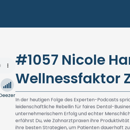
#1057 Nicole H
Wellnessfaktor 
Deezer
In der heutigen Folge des Experten-Podcasts spric
leidenschaftliche Rebellin für faires Dental-Busin
unternehmerischem Erfolg und echter Menschlich
erfährst Du, wie Zahnarztpraxen ihre Produktivitä
ihre besten Strategien, um Patienten dauerhaft zu