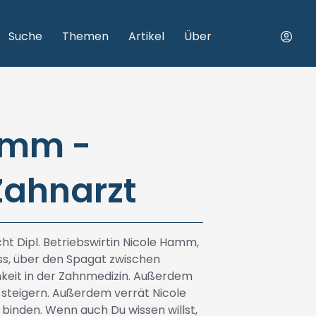
Suche
Themen
Artikel
Über
amm -
Zahnarzt
ht Dipl. Betriebswirtin Nicole Hamm,
ess, über den Spagat zwischen
keit in der Zahnmedizin. Außerdem
t steigern. Außerdem verrät Nicole
 binden. Wenn auch Du wissen willst,