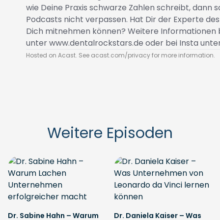
wie Deine Praxis schwarze Zahlen schreibt, dann s
Podcasts nicht verpassen. Hat Dir der Experte des
Dich mitnehmen können? Weitere Informatione
unter
www.dentalrockstars.de
oder bei Insta unter
Hosted on Acast. See
acast.com/privacy
for more information.
Weitere Episoden
Dr. Sabine Hahn – Warum
Dr. Daniela Kaiser – Was