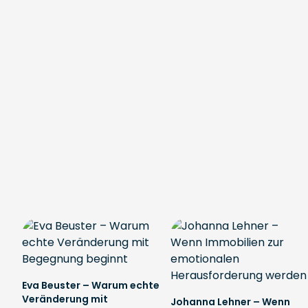
Eva Beuster – Warum echte
Veränderung mit
Johanna Lehner – Wenn