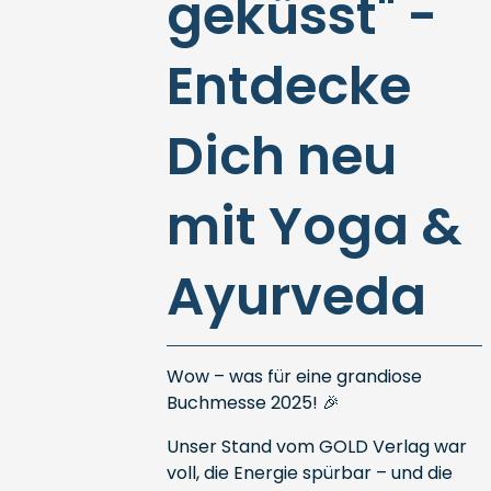
geküsst" -
Entdecke
Dich neu
mit Yoga &
Ayurveda
Wow – was für eine grandiose
Buchmesse 2025! 🎉
Unser Stand vom GOLD Verlag war
voll, die Energie spürbar – und die