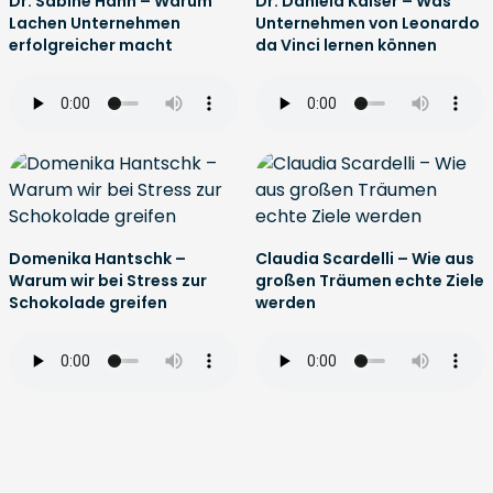
Dr. Sabine Hahn – Warum
Dr. Daniela Kaiser – Was
Lachen Unternehmen
Unternehmen von Leonardo
erfolgreicher macht
da Vinci lernen können
Domenika Hantschk –
Claudia Scardelli – Wie aus
Warum wir bei Stress zur
großen Träumen echte Ziele
Schokolade greifen
werden