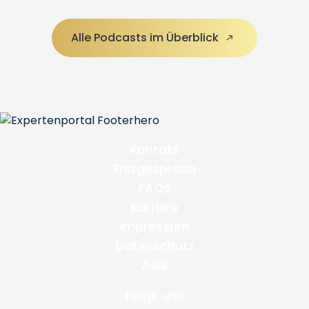
Alle Podcasts im Überblick
Kontakt
Erstgespräch
FAQs
Karriere
Impressum
Datenschutz
AGB
Folge uns