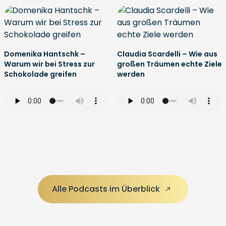
Domenika Hantschk –
Claudia Scardelli – Wie aus
Warum wir bei Stress zur
großen Träumen echte Ziele
Schokolade greifen
werden
Alle Podcasts im Überblick