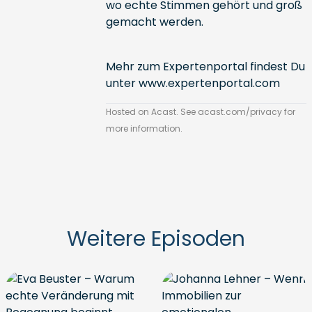
wo echte Stimmen gehört und groß
gemacht werden.
Mehr zum Expertenportal findest Du
unter
www.expertenportal.com
Hosted on Acast. See
acast.com/privacy
for
more information.
Weitere Episoden