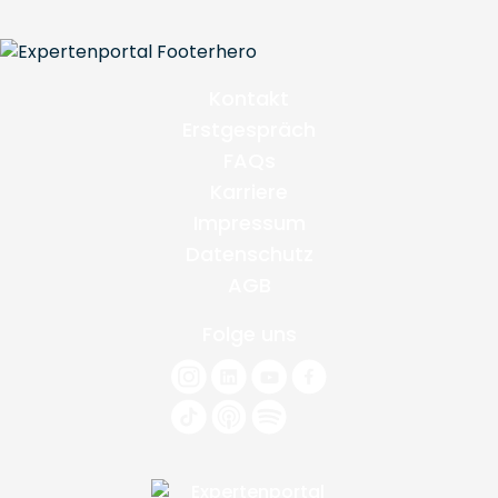
Kontakt
Erstgespräch
FAQs
Karriere
Impressum
Datenschutz
AGB
Folge uns