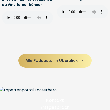
da Vinci lernen können
Alle Podcasts im Überblick
Kontakt
Erstgespräch