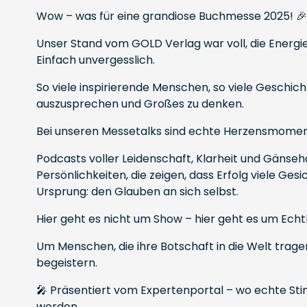
Wow – was für eine grandiose Buchmesse 2025! 
Unser Stand vom GOLD Verlag war voll, die Energi
Einfach unvergesslich.
So viele inspirierende Menschen, so viele Geschich
auszusprechen und Großes zu denken.
Bei unseren Messetalks sind echte Herzensmome
Podcasts voller Leidenschaft, Klarheit und Gänse
Persönlichkeiten, die zeigen, dass Erfolg viele Ge
Ursprung: den Glauben an sich selbst.
Hier geht es nicht um Show – hier geht es um Echth
Um Menschen, die ihre Botschaft in die Welt trag
begeistern.
🎤 Präsentiert vom Expertenportal – wo echte S
werden.