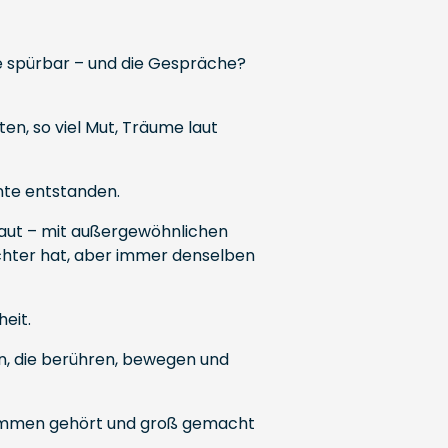

e spürbar – und die Gespräche?
ten, so viel Mut, Träume laut
nte entstanden.
haut – mit außergewöhnlichen
sichter hat, aber immer denselben
eit.
en, die berühren, bewegen und
timmen gehört und groß gemacht