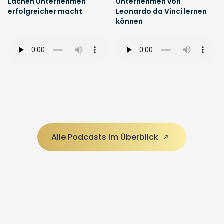
Lachen Unternehmen
Unternehmen von
erfolgreicher macht
Leonardo da Vinci lernen
können
Alle Podcasts im Überblick