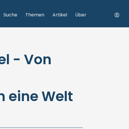
Suche
Themen
Artikel
Über
el - Von
n eine Welt