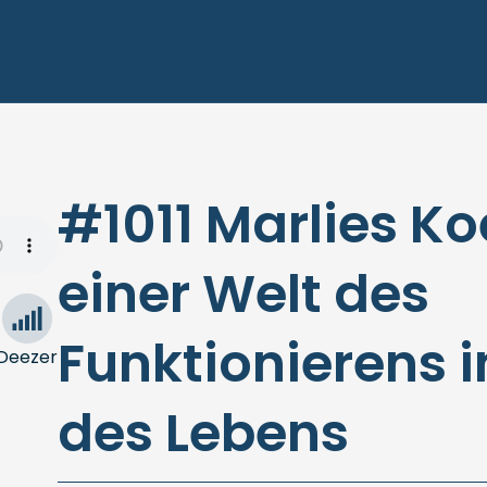
#1011 Marlies Ko
einer Welt des
Funktionierens i
Deezer
des Lebens