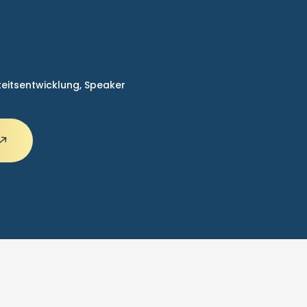
keitsentwicklung,
Speaker