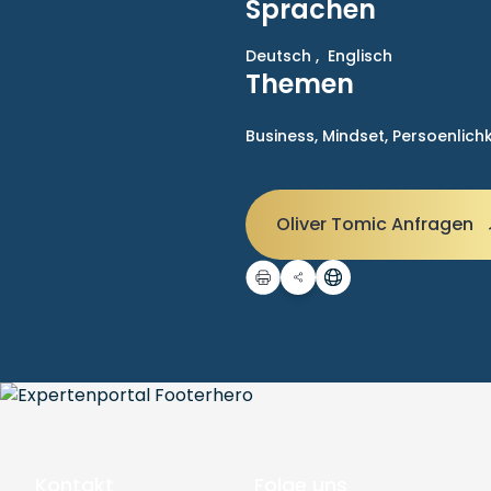
Sprachen
Deutsch ,
Englisch
Themen
Business,
Mindset,
Persoenlich
Oliver Tomic Anfragen
Kontakt
Folge uns