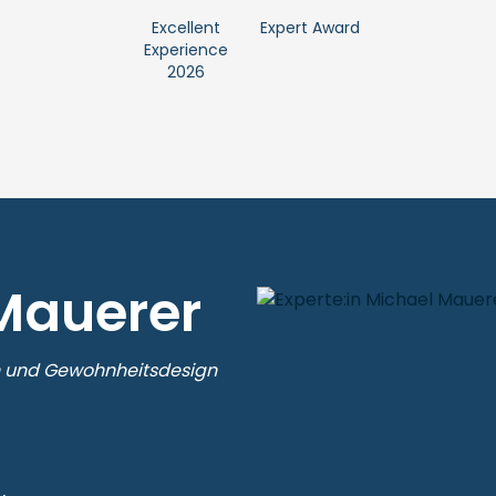
Excellent
Expert Award
Experience
2026
Mauerer
n und Gewohnheitsdesign