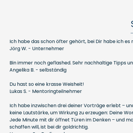
Ich habe das schon öfter gehört, bei Dir habe ich es
Jörg W. - Unternehmer
Bin immer noch geflashed. Sehr nachhaltige Tipps und 
Angelika B. - selbständig
Du hast so eine krasse Weisheit!
Lukas S. - Mentoringteilnehmer
Ich habe inzwischen drei deiner Vorträge erlebt – und
keine Lautstärke, um Wirkung zu erzeugen: Deine Worte
Jede Minute mit dir öffnet Türen im Denken – und ma
schaffen will, ist bei dir goldrichtig.