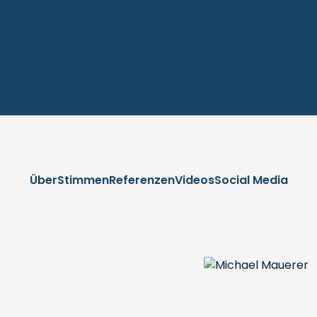
Über
Stimmen
Referenzen
Videos
Social Media