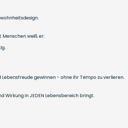
ewohnheitsdesign.
it Menschen weiß er:
ig.
nd Lebensfreude gewinnen - ohne ihr Tempo zu verlieren.
und Wirkung in JEDEN Lebensbereich bringt.