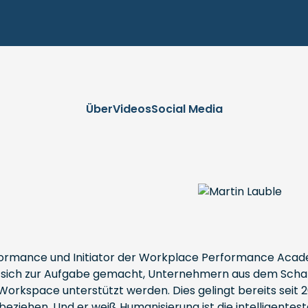
Über
Videos
Social Media
formance und Initiator der Workplace Performance Academ
s sich zur Aufgabe gemacht, Unternehmern aus dem Schatt
Workspace unterstützt werden. Dies gelingt bereits seit 
ziehen. Und er weiß Humanisierung ist die intelligenteste 