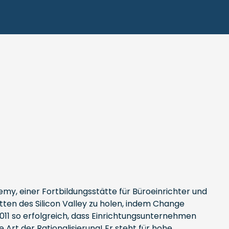
y, einer Fortbildungsstätte für Büroeinrichter und
en des Silicon Valley zu holen, indem Change
2011 so erfolgreich, dass Einrichtungsunternehmen
Art der Rationalisierung! Er steht für hohe