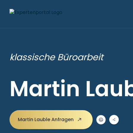
klassische Büroarbeit
Martin Lau
Martin Lauble Anfragen