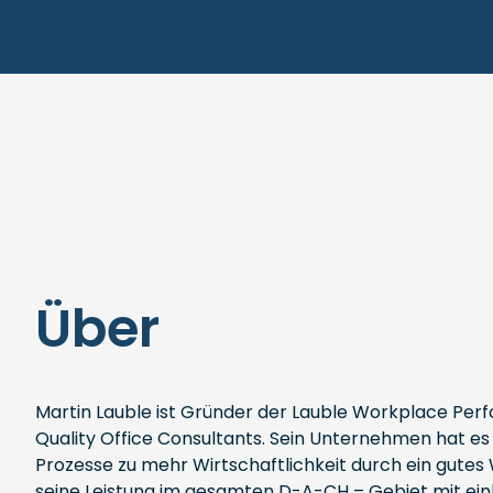
Über
Martin Lauble ist Gründer der Lauble Workplace Per
Quality Office Consultants. Sein Unternehmen hat e
Prozesse zu mehr Wirtschaftlichkeit durch ein gutes 
seine Leistung im gesamten D-A-CH – Gebiet mit einbe