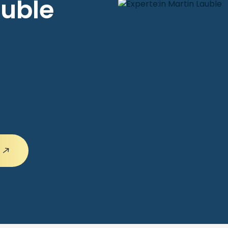
auble