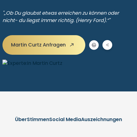
"„Ob Du glaubst etwas erreichen zu können oder
nicht- du liegst immer richtig. (Henry Ford).“"
Martin Curtz Anfragen
Über
Stimmen
Social Media
Auszeichnungen