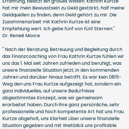
Erfahrung, besitzt ein großes Wissen. Kathrin Kurtze
hat mir mein Bewusstsein zu Geld gestärkt, half meine
Geldquellen zu finden, denn Geld gehört zu mir. Die
Zusammenarbeit mit Kathrin Kurtze ist eine
Empfehlung wert. Ich gebe fünf von fünf Sternen."
Dr. Reneé Moore
" Nach der Beratung, Betreuung und Begleitung durch
das Finanzcoaching von Frau Kathrin Kurtze fühlen wir
uns das 1. Mal seit Jahren zufrieden und beruhigt, was
unsere finanzielle Situation jetzt, in den kommenden
Jahren und darüber hinaus betrifft. Es war kein 0815-
Weg den uns Frau Kurtze aufgezeigt hat, sondern ein
ganz individuelles, auf unsere Bedürfnisse
abgestimmtes Konzept, was wir gemeinsam
erarbeitet haben. Durch ihre ganz persönliche, sehr
professionelle und hoch kompetente Art hat uns Frau
Kurtze abgeholt, uns Klarheit über unsere finanzielle
Situation gegeben und mit Weitblick uns profitable