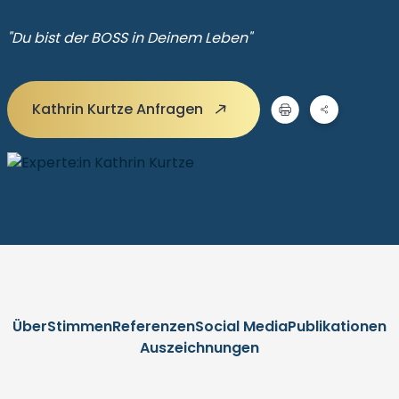
"Du bist der BOSS in Deinem Leben"
Kathrin Kurtze Anfragen
Über
Stimmen
Referenzen
Social Media
Publikationen
Auszeichnungen