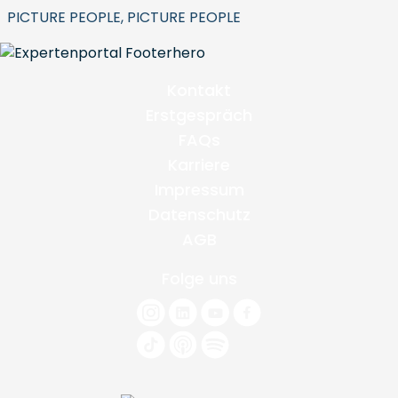
PICTURE PEOPLE, PICTURE PEOPLE
Kontakt
Erstgespräch
FAQs
Karriere
Impressum
Datenschutz
AGB
Folge uns