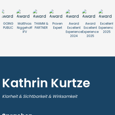
GOING
Matthias
THAMM &
Proven
Award
Award
Excellent
PUBLIC
Niggehoff
PARTNER
Expert
Excellent
Excellent
Experience
IFV
Experience
Experience
2025
2024
2025
Kathrin Kurtze
Klarheit & Sichtbarkeit & Wirksamkeit