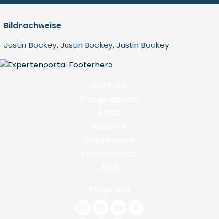
Bildnachweise
Justin Bockey, Justin Bockey, Justin Bockey
Kontakt
Erstgespräch
FAQs
Karriere
Impressum
Datenschutz
AGB
Folge uns