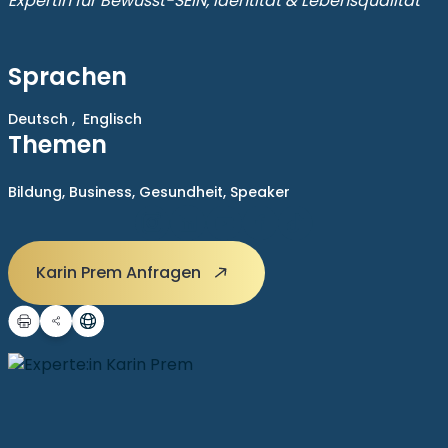
Expertin für Bewusst-SEIN, Identität & Lebensqualität
Sprachen
Deutsch ,
Englisch
Themen
Bildung,
Business,
Gesundheit,
Speaker
Karin Prem Anfragen