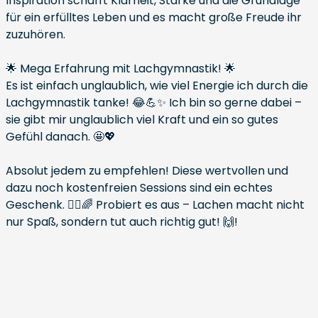
Inspiration schafft Klarheit, Stärke und die Grundlage
für ein erfülltes Leben und es macht große Freude ihr
zuzuhören.
🌟 Mega Erfahrung mit Lachgymnastik! 🌟
Es ist einfach unglaublich, wie viel Energie ich durch die
Lachgymnastik tanke! 😂💪✨ Ich bin so gerne dabei –
sie gibt mir unglaublich viel Kraft und ein so gutes
Gefühl danach. 🤩💖
Absolut jedem zu empfehlen! Diese wertvollen und
dazu noch kostenfreien Sessions sind ein echtes
Geschenk. 🧘‍♀️🌈 Probiert es aus – Lachen macht nicht
nur Spaß, sondern tut auch richtig gut! 🙌!