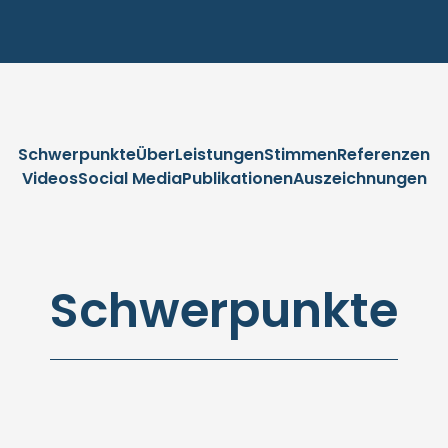
Schwerpunkte
Über
Leistungen
Stimmen
Referenzen
Videos
Social Media
Publikationen
Auszeichnungen
Schwerpunkte