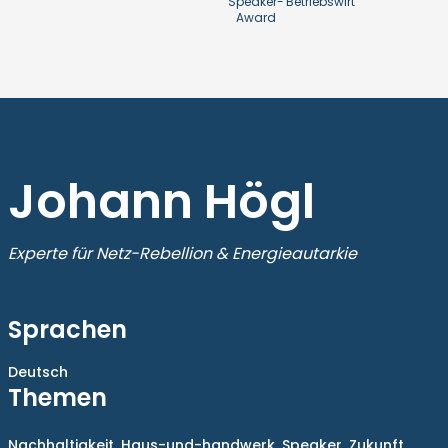
Speaker-
Betriebswirt
Award
Johann Högl
Experte für Netz-Rebellion & Energieautarkie
Sprachen
Deutsch
Themen
Nachhaltigkeit,
Haus-und-handwerk,
Speaker,
Zukunft