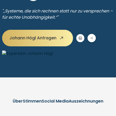
"„Systeme, die sich rechnen statt nur zu versprechen –
für echte Unabhängigkeit.“"
Johann Högl Anfragen
Über
Stimmen
Social Media
Auszeichnungen