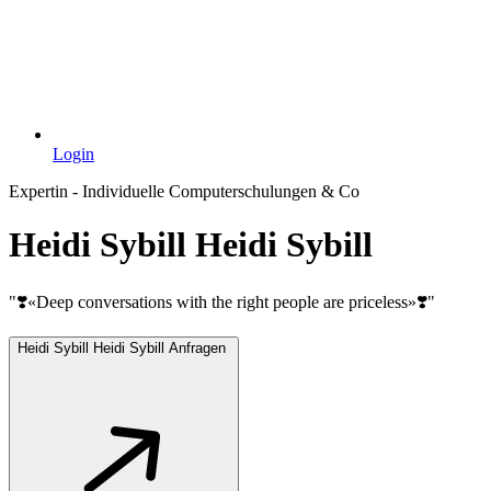
Login
Expertin - Individuelle Computerschulungen & Co
Heidi Sybill Heidi Sybill
"❣️«Deep conversations with the right people are priceless»❣️"
Heidi Sybill Heidi Sybill Anfragen