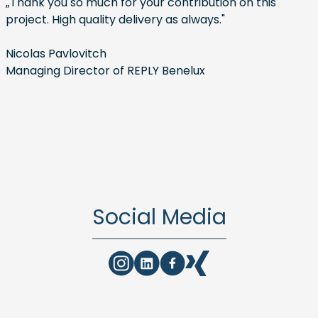
„Thank you so much for your contribution on this
project. High quality delivery as always."
Nicolas Pavlovitch
Managing Director of REPLY Benelux
Social Media