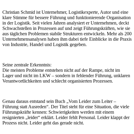
Christian Schmid ist Unternehmer, Logistikexperte, Autor und eine
klare Stimme für bessere Führung und funktionierende Organisation
in der Logistik. Seit vielen Jahren analysiert er Unternehmen, deckt
Schwachstellen in Prozessen auf und zeigt Führungskräften, wie sie
aus täglichen Problemen stabile Strukturen entwickeln. Mehr als 200
Unternehmensanalysen haben ihm dabei tiefe Einblicke in die Praxis
von Industrie, Handel und Logistik gegeben.
Seine zentrale Erkenntnis:
Die meisten Probleme entstehen nicht auf der Rampe, nicht im
Lager und nicht im LKW – sondern in fehlender Führung, unklaren
Verantwortlichkeiten und schlecht organisierten Prozessen.
Genau daraus entstand sein Buch „Vom Leider zum Leiter –
Führung statt Ausreden“. Der Titel steht für eine Situation, die viele
Führungskräfte kennen: Schwierigkeiten werden mit einem
resignierten „leider“ erklärt. Leider fehlt Personal. Leider klappt der
Prozess nicht. Leider geht das gerade nicht.