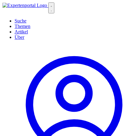
Suche
Themen
Artikel
Über