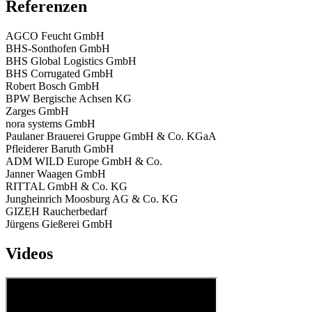
Referenzen
AGCO Feucht GmbH
BHS-Sonthofen GmbH
BHS Global Logistics GmbH
BHS Corrugated GmbH
Robert Bosch GmbH
BPW Bergische Achsen KG
Zarges GmbH
nora systems GmbH
Paulaner Brauerei Gruppe GmbH & Co. KGaA
Pfleiderer Baruth GmbH
ADM WILD Europe GmbH & Co.
Janner Waagen GmbH
RITTAL GmbH & Co. KG
Jungheinrich Moosburg AG & Co. KG
GIZEH Raucherbedarf
Jürgens Gießerei GmbH
Videos