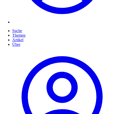
Suche
Themen
Artikel
Über