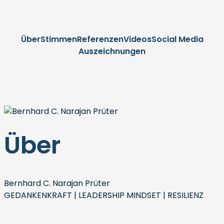
Über
Stimmen
Referenzen
Videos
Social Media
Auszeichnungen
Über
Bernhard C. Narajan Prüter
GEDANKENKRAFT | LEADERSHIP MINDSET | RESILIENZ