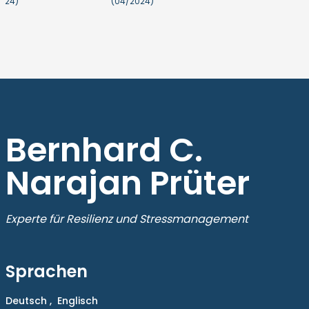
2024)
(04/2024)
Bernhard C.
Narajan Prüter
Experte für Resilienz und Stressmanagement
Sprachen
Deutsch ,
Englisch