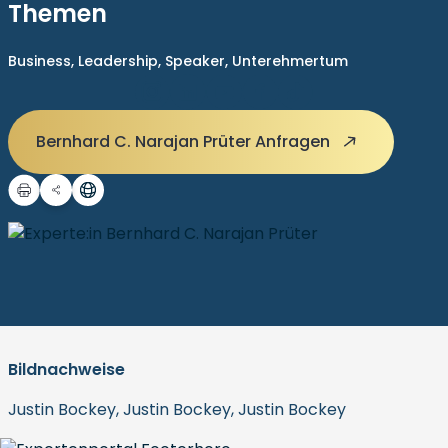
Themen
Business,
Leadership,
Speaker,
Unterehmertum
Bernhard C. Narajan Prüter Anfragen
Bildnachweise
Justin Bockey, Justin Bockey, Justin Bockey