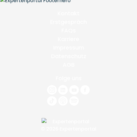
Kontakt
Erstgespräch
FAQs
Karriere
Impressum
Datenschutz
AGB
Folge uns
© 2026 Expertenportal