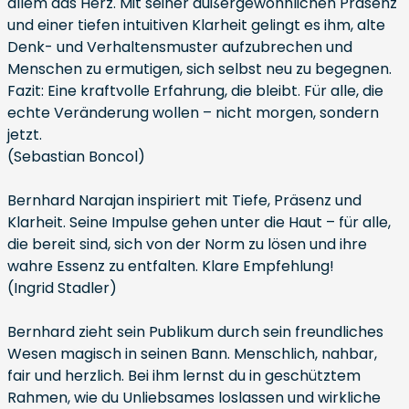
allem das Herz. Mit seiner außergewöhnlichen Präsenz
und einer tiefen intuitiven Klarheit gelingt es ihm, alte
Denk- und Verhaltensmuster aufzubrechen und
Menschen zu ermutigen, sich selbst neu zu begegnen.
Fazit: Eine kraftvolle Erfahrung, die bleibt. Für alle, die
echte Veränderung wollen – nicht morgen, sondern
jetzt.
(Sebastian Boncol)
Bernhard Narajan inspiriert mit Tiefe, Präsenz und
Klarheit. Seine Impulse gehen unter die Haut – für alle,
die bereit sind, sich von der Norm zu lösen und ihre
wahre Essenz zu entfalten. Klare Empfehlung!
(Ingrid Stadler)
Bernhard zieht sein Publikum durch sein freundliches
Wesen magisch in seinen Bann. Menschlich, nahbar,
fair und herzlich. Bei ihm lernst du in geschütztem
Rahmen, wie du Unliebsames loslassen und wirkliche