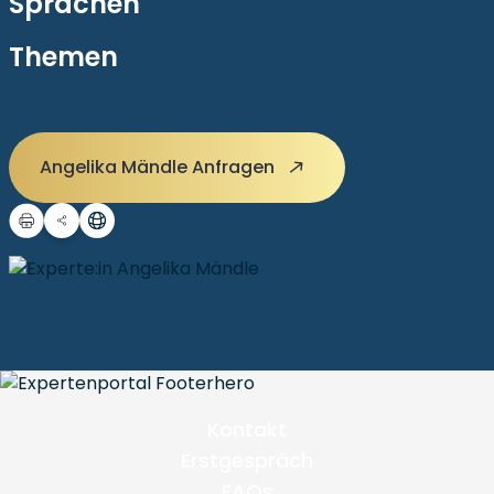
Sprachen
Themen
Angelika Mändle Anfragen
Kontakt
Erstgespräch
FAQs