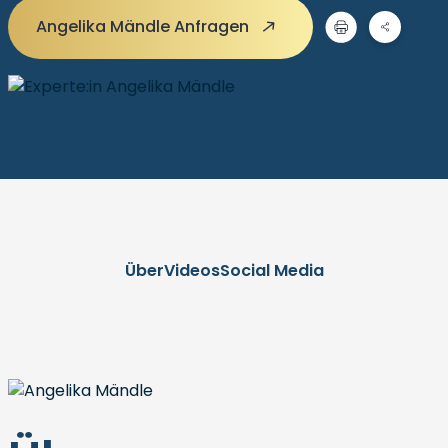
Angelika Mändle Anfragen
Über
Videos
Social Media