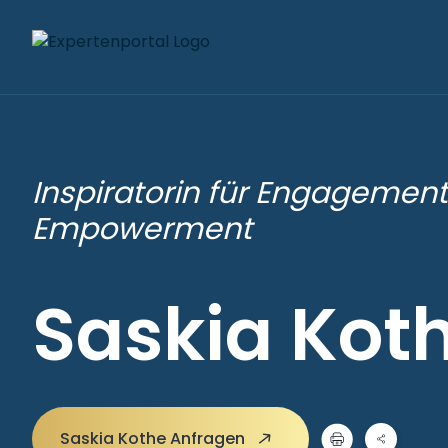
Inspiratorin für Engagemen
Empowerment
Saskia Kot
Saskia Kothe Anfragen