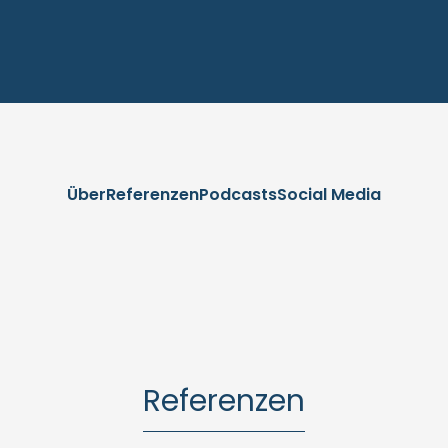
Über
Referenzen
Podcasts
Social Media
Referenzen