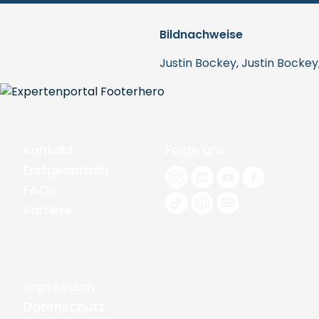
Bildnachweise
Justin Bockey, Justin Bockey
Kontakt
Folge uns
Erstgespräch
FAQs
Karriere
Impressum
Datenschutz