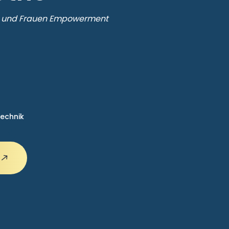
nt und Frauen Empowerment
echnik