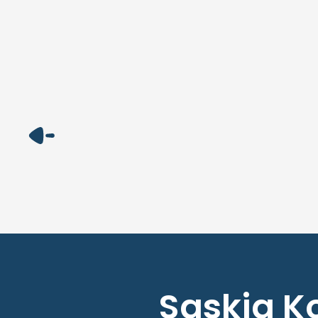
Saskia K