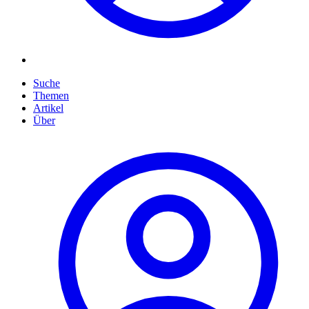
Suche
Themen
Artikel
Über