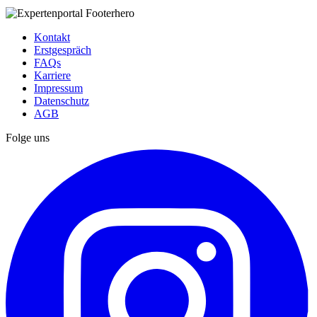
Kontakt
Erstgespräch
FAQs
Karriere
Impressum
Datenschutz
AGB
Folge uns