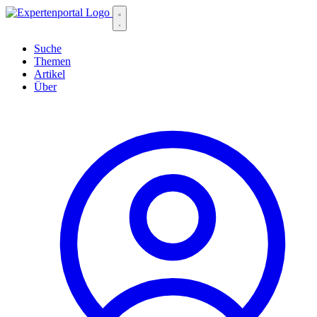
Suche
Themen
Artikel
Über