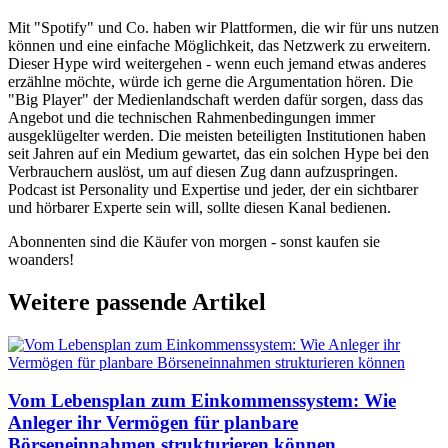
Mit "Spotify" und Co. haben wir Plattformen, die wir für uns nutzen
können und eine einfache Möglichkeit, das Netzwerk zu erweitern.
Dieser Hype wird weitergehen - wenn euch jemand etwas anderes
erzählne möchte, würde ich gerne die Argumentation hören. Die
"Big Player" der Medienlandschaft werden dafür sorgen, dass das
Angebot und die technischen Rahmenbedingungen immer
ausgeklügelter werden. Die meisten beteiligten Institutionen haben
seit Jahren auf ein Medium gewartet, das ein solchen Hype bei den
Verbrauchern auslöst, um auf diesen Zug dann aufzuspringen.
Podcast ist Personality und Expertise und jeder, der ein sichtbarer
und hörbarer Experte sein will, sollte diesen Kanal bedienen.
Abonnenten sind die Käufer von morgen - sonst kaufen sie
woanders!
Weitere passende Artikel
Vom Lebensplan zum Einkommenssystem: Wie
Anleger ihr Vermögen für planbare
Börseneinnahmen strukturieren können