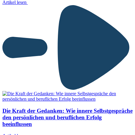
Artikel lesen
Die Kraft der Gedanken: Wie innere Selbstgespräche
den persönlichen und beruflichen Erfolg
beeinflussen