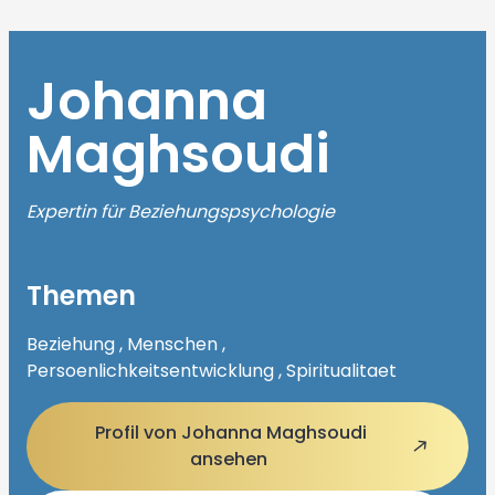
Johanna
Maghsoudi
Expertin für Beziehungspsychologie
Themen
Beziehung , Menschen ,
Persoenlichkeitsentwicklung , Spiritualitaet
Profil von Johanna Maghsoudi
ansehen