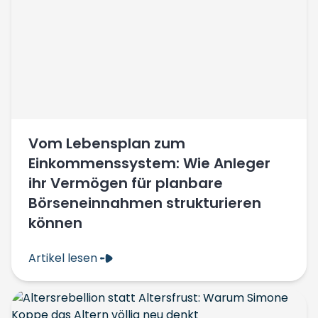
Vom Lebensplan zum
Einkommenssystem: Wie Anleger
ihr Vermögen für planbare
Börseneinnahmen strukturieren
können
Artikel lesen